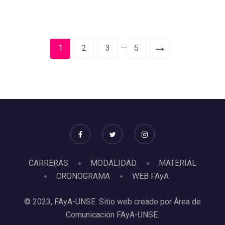
…
1
2
3
5
CARRERAS
MODALIDAD
MATERIAL
CRONOGRAMA
WEB FAyA
© 2023, FAyA-UNSE. Sitio web creado por Área de
Comunicación FAyA-UNSE.